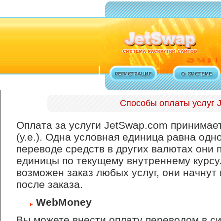
Способы оплаты услуг 
Оплата за услуги JetSwap.com принимае
(у.е.). Одна условная единица равна од
переводе средств в других валютах они 
единицы по текущему внутреннему курсу
возможен заказ любых услуг, они начнут
после заказа.
WebMoney
Вы можете внести оплату переводом в с