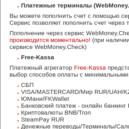
Платежные терминалы (WebMoney.
Вы можете пополнить счет с помощью с
Сервис позволяет пополнить счет через
Пополнение через сервис WebMoney.Ch
производится моментально!
(при наличии
сервисе WebMoney.Check)
Free-Kassa
Платежный агрегатор
Free-Kassa
предст
выбор способов оплаты с минимальными
СБП
VISA/MASTERCARD/Мир RUR/UAH/K
ЮМани/FKWallet
Банковский платеж - онлайн банкинг
Криптовалюты BNB/Tron
SteamPay RUR
Денежные переводы/Терминалы/Сал